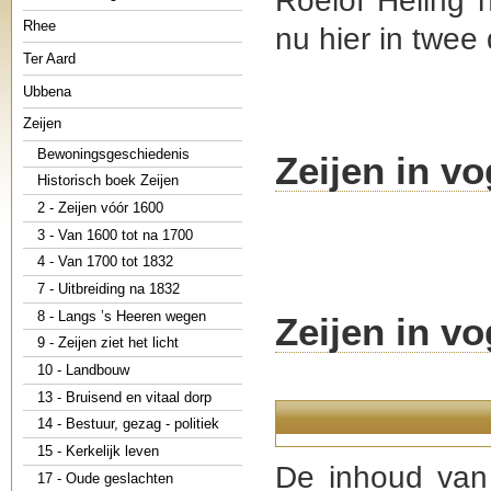
Roelof Heling h
Rhee
nu hier in twee
Ter Aard
Ubbena
Zeijen
Bewoningsgeschiedenis
Zeijen in vo
Historisch boek Zeijen
2 - Zeijen vóór 1600
3 - Van 1600 tot na 1700
4 - Van 1700 tot 1832
7 - Uitbreiding na 1832
8 - Langs ’s Heeren wegen
Zeijen in vo
9 - Zeijen ziet het licht
10 - Landbouw
13 - Bruisend en vitaal dorp
14 - Bestuur, gezag - politiek
15 - Kerkelijk leven
De inhoud van 
17 - Oude geslachten