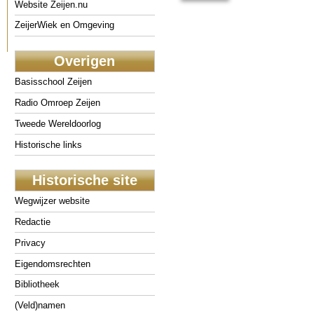
Website Zeijen.nu
ZeijerWiek en Omgeving
Overigen
Basisschool Zeijen
Radio Omroep Zeijen
Tweede Wereldoorlog
Historische links
Historische site
Wegwijzer website
Redactie
Privacy
Eigendomsrechten
Bibliotheek
(Veld)namen