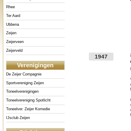
Rhee
Ter Aard
Ubbena
Zeijen
Zeijerveen
Zeijerveld
1947
Verenigingen
De Zeijer Compagnie
Sportvereniging Zeijen
Toneelverenigingen
Toneelvereniging Spotlicht
Toneelver. Zeijer Komedie
IJsclub Zeijen