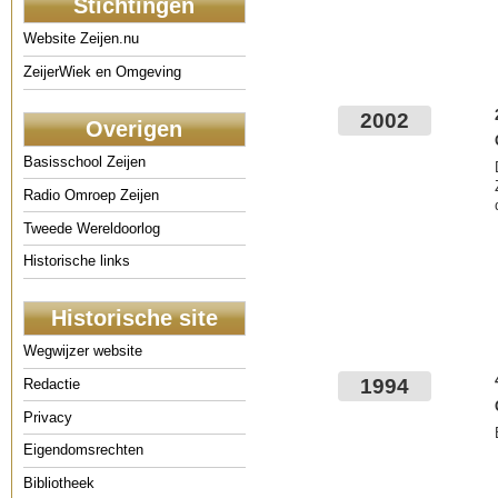
Stichtingen
Website Zeijen.nu
ZeijerWiek en Omgeving
2002
Overigen
Basisschool Zeijen
Radio Omroep Zeijen
Tweede Wereldoorlog
Historische links
Historische site
Wegwijzer website
1994
Redactie
Privacy
Eigendomsrechten
Bibliotheek