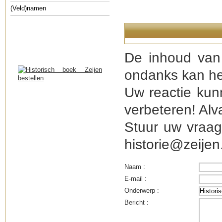
(Veld)namen
De inhoud van 
ondanks kan he
Uw reactie kun
verbeteren! Alv
Stuur uw vraag
historie@zeijen.
Naam :
E-mail :
Onderwerp :
Bericht :