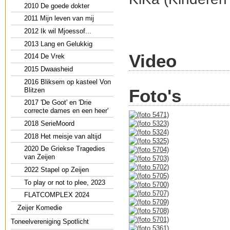
2010 De goede dokter
2011 Mijn leven van mij
2012 Ik wil Mjoessof...
2013 Lang en Gelukkig
Video
2014 De Vrek
2015 Dwaasheid
2016 Bliksem op kasteel Von
Foto's
Blitzen
2017 'De Goot' en 'Drie
correcte dames en een heer'
2018 SerieMoord
2018 Het meisje van altijd
2020 De Griekse Tragedies
van Zeijen
2022 Stapel op Zeijen
To play or not to plee, 2023
FLATCOMPLEX 2024
Zeijer Komedie
Toneelvereniging Spotlicht