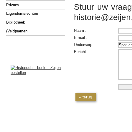
Stuur uw vraag
Privacy
Eigendomsrechten
historie@zeijen.
Bibliotheek
Naam :
(Veld)namen
E-mail :
Onderwerp :
Bericht :
« terug