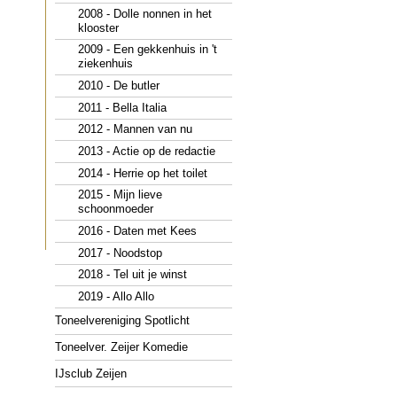
2008 - Dolle nonnen in het
klooster
2009 - Een gekkenhuis in 't
ziekenhuis
2010 - De butler
2011 - Bella Italia
2012 - Mannen van nu
2013 - Actie op de redactie
2014 - Herrie op het toilet
2015 - Mijn lieve
schoonmoeder
2016 - Daten met Kees
2017 - Noodstop
2018 - Tel uit je winst
2019 - Allo Allo
Toneelvereniging Spotlicht
Toneelver. Zeijer Komedie
IJsclub Zeijen