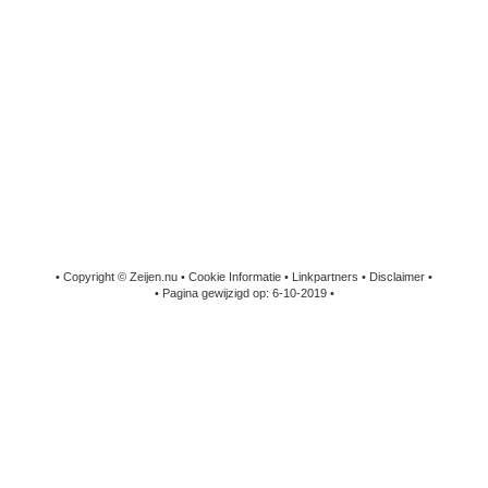
• Copyright © Zeijen.nu •
Cookie Informatie
•
Linkpartners
•
Disclaimer
•
• Pagina gewijzigd op: 6-10-2019 •