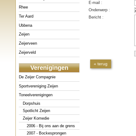
E-mail :
Rhee
Onderwerp :
Ter Aard
Bericht :
Ubbena
Zeijen
Zeijerveen
Zeijerveld
« terug
Verenigingen
De Zeijer Compagnie
Sportvereniging Zeijen
Toneelverenigingen
Dorpshuis
Spotlicht Zeijen
Zeijer Komedie
2006 - Bij ons aan de grens
2007 - Bockesprongen