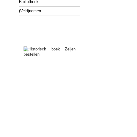
Bibliotheek
(Veld)namen