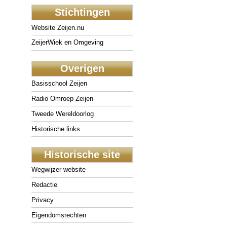
Stichtingen
Website Zeijen.nu
ZeijerWiek en Omgeving
Overigen
Basisschool Zeijen
Radio Omroep Zeijen
Tweede Wereldoorlog
Historische links
Historische site
Wegwijzer website
Redactie
Privacy
Eigendomsrechten