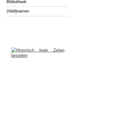
Bibliotheek
(Veld)namen