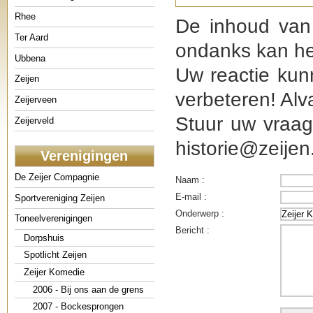
Rhee
De inhoud van 
Ter Aard
ondanks kan he
Ubbena
Uw reactie kun
Zeijen
verbeteren! Alv
Zeijerveen
Stuur uw vraag
Zeijerveld
historie@zeijen.
Verenigingen
De Zeijer Compagnie
Naam :
E-mail :
Sportvereniging Zeijen
Onderwerp :
Toneelverenigingen
Bericht :
Dorpshuis
Spotlicht Zeijen
Zeijer Komedie
2006 - Bij ons aan de grens
2007 - Bockesprongen