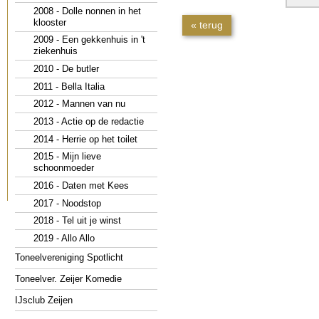
2008 - Dolle nonnen in het
klooster
« terug
2009 - Een gekkenhuis in 't
ziekenhuis
2010 - De butler
2011 - Bella Italia
2012 - Mannen van nu
2013 - Actie op de redactie
2014 - Herrie op het toilet
2015 - Mijn lieve
schoonmoeder
2016 - Daten met Kees
2017 - Noodstop
2018 - Tel uit je winst
2019 - Allo Allo
Toneelvereniging Spotlicht
Toneelver. Zeijer Komedie
IJsclub Zeijen