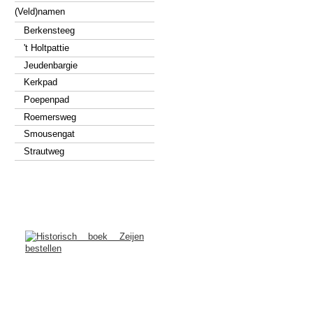
(Veld)namen
Berkensteeg
't Holtpattie
Jeudenbargie
Kerkpad
Poepenpad
Roemersweg
Smousengat
Strautweg