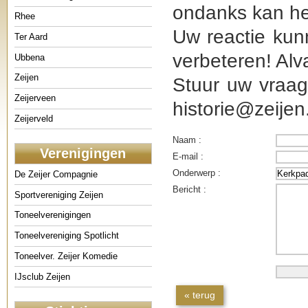
ondanks kan he
Rhee
Uw reactie kun
Ter Aard
verbeteren! Alv
Ubbena
Zeijen
Stuur uw vraag
Zeijerveen
historie@zeijen.
Zeijerveld
Naam :
Verenigingen
E-mail :
Onderwerp :
De Zeijer Compagnie
Bericht :
Sportvereniging Zeijen
Toneelverenigingen
Toneelvereniging Spotlicht
Toneelver. Zeijer Komedie
IJsclub Zeijen
« terug