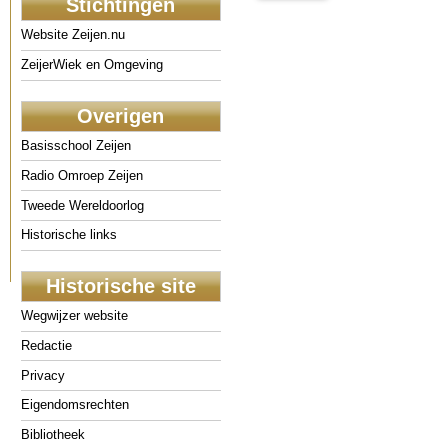
Stichtingen
Website Zeijen.nu
ZeijerWiek en Omgeving
Overigen
Basisschool Zeijen
Radio Omroep Zeijen
Tweede Wereldoorlog
Historische links
Historische site
Wegwijzer website
Redactie
Privacy
Eigendomsrechten
Bibliotheek