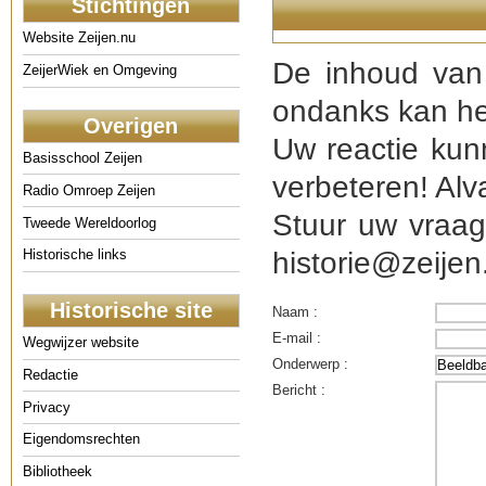
Stichtingen
Website Zeijen.nu
De inhoud van 
ZeijerWiek en Omgeving
ondanks kan he
Overigen
Uw reactie kun
Basisschool Zeijen
verbeteren! Alv
Radio Omroep Zeijen
Stuur uw vraag
Tweede Wereldoorlog
historie@zeijen.
Historische links
Historische site
Naam :
E-mail :
Wegwijzer website
Onderwerp :
Redactie
Bericht :
Privacy
Eigendomsrechten
Bibliotheek